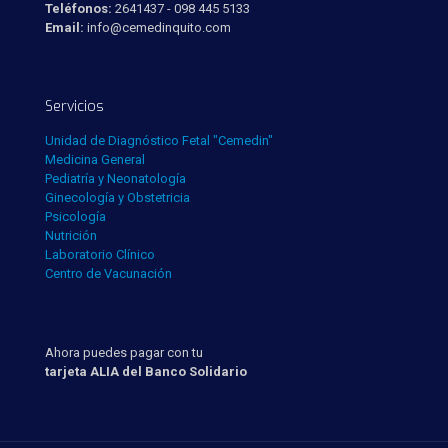
Teléfonos:
2641437 - 098 445 5133
Email:
info@cemedinquito.com
Servicios
Unidad de Diagnóstico Fetal "Cemedin"
Medicina General
Pediatría y Neonatología
Ginecología y Obstetricia
Psicología
Nutrición
Laboratorio Clínico
Centro de Vacunación
Ahora puedes pagar con tu
tarjeta ALIA del Banco Solidario