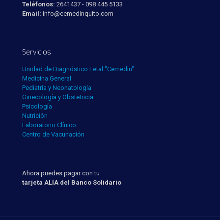
Teléfonos:
2641437 - 098 445 5133
Email:
info@cemedinquito.com
Servicios
Unidad de Diagnóstico Fetal "Cemedin"
Medicina General
Pediatría y Neonatología
Ginecología y Obstetricia
Psicología
Nutrición
Laboratorio Clínico
Centro de Vacunación
Ahora puedes pagar con tu
tarjeta ALIA del Banco Solidario