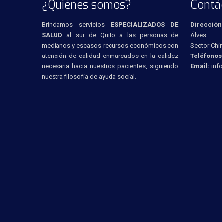
¿Quiénes somos?
Contá
Brindamos servicios
ESPECIALIZADOS DE
Dirección
SALUD
al sur de Quito a las personas de
Álves.
medianos y escasos recursos económicos con
Sector Chir
atención de calidad enmarcados en la calidez
Teléfonos
necesaria hacia nuestros pacientes, siguiendo
Email:
inf
nuestra filosofía de ayuda social.