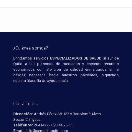
¿Quiénes somos?
Brindamos servicios
ESPECIALIZADOS DE SALUD
al sur de
Quito a las personas de medianos y escasos recursos
económicos con atención de calidad enmarcados en la
calidez necesaria hacia nuestros pacientes, siguiendo
nuestra filosofía de ayuda social.
Contáctenos
Dirección:
Andrés Pérez S8-122 y Bartolomé Álves.
Sector Chiriyacu.
Teléfonos:
2641437 - 098 445 5133
Email:
info@cemedinquito.com