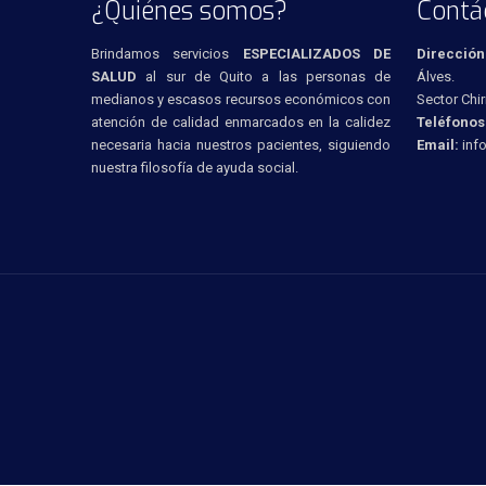
¿Quiénes somos?
Contá
Brindamos servicios
ESPECIALIZADOS DE
Dirección
SALUD
al sur de Quito a las personas de
Álves.
medianos y escasos recursos económicos con
Sector Chir
atención de calidad enmarcados en la calidez
Teléfonos
necesaria hacia nuestros pacientes, siguiendo
Email:
inf
nuestra filosofía de ayuda social.