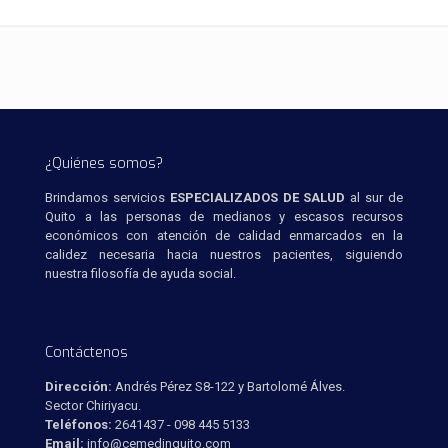
¿Quiénes somos?
Brindamos servicios
ESPECIALIZADOS DE SALUD
al sur de
Quito a las personas de medianos y escasos recursos
económicos con atención de calidad enmarcados en la
calidez necesaria hacia nuestros pacientes, siguiendo
nuestra filosofía de ayuda social.
Contáctenos
Dirección:
Andrés Pérez S8-122 y Bartolomé Álves.
Sector Chiriyacu.
Teléfonos:
2641437 - 098 445 5133
Email:
info@cemedinquito.com