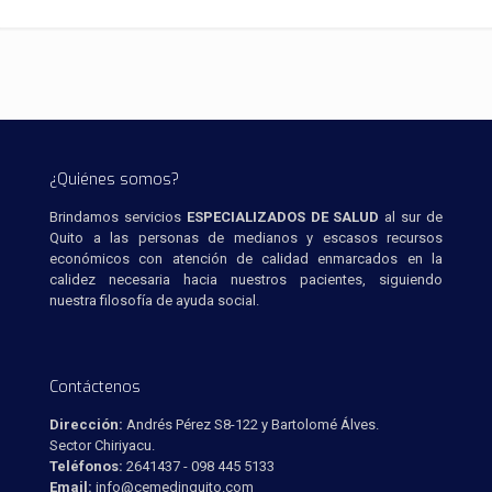
¿Quiénes somos?
Brindamos servicios
ESPECIALIZADOS DE SALUD
al sur de
Quito a las personas de medianos y escasos recursos
económicos con atención de calidad enmarcados en la
calidez necesaria hacia nuestros pacientes, siguiendo
nuestra filosofía de ayuda social.
Contáctenos
Dirección:
Andrés Pérez S8-122 y Bartolomé Álves.
Sector Chiriyacu.
Teléfonos:
2641437 - 098 445 5133
Email:
info@cemedinquito.com