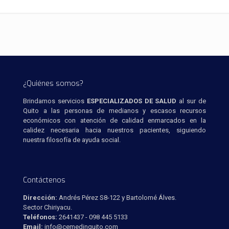
¿Quiénes somos?
Brindamos servicios
ESPECIALIZADOS DE SALUD
al sur de
Quito a las personas de medianos y escasos recursos
económicos con atención de calidad enmarcados en la
calidez necesaria hacia nuestros pacientes, siguiendo
nuestra filosofía de ayuda social.
Contáctenos
Dirección:
Andrés Pérez S8-122 y Bartolomé Álves.
Sector Chiriyacu.
Teléfonos:
2641437 - 098 445 5133
Email:
info@cemedinquito.com